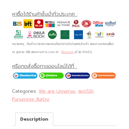
หาซื้อได้ร้านค้าชั้นนำทั่วประเทศ :
หมายเหตุ : สินค้าบางรายการอาจจะมีแตกต่างกันในแต่ละร้านค้า สอบถามรายละเอียด
ณ จุดขาย หรือ สอบถามทาง Line ID :
@isstore
(มี @ นำหน้า)
หรือกดสั่งซื้อทางออนไลน์ได้ที่ :
Categories:
We are Universe
,
สมุดโน้ต
Pursenote สันห่วง
Description