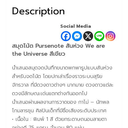
Description
Social Media
สมุดโน้ต Pursenote สันห่วง We are
the Universe สีเขียว
นำเสนอสมุดจดบันทึกขนาดพกพารูปแบบสันห่วง
สำหรับจดโน้ต โดยปกเล่าเรื่องราวระบบสุริย
จักรวาล ที่มีดวงดาวต่างๆ มากมาย ดวงดาวแต่ละ
ดวงมีลักษณะเด่นแตกต่างกันออกไป
นำเสนอผ่านผลงานการวาดของ กาโม่ – นัทพล
โกมลารชุน ศิลปินเด็กที่มีชื่อเสียงระดับประเทศ
• เนื้อใน : พิมพ์ 1 สี ด้วยกระดาษถนอมสายตา
อย่างดี 75 แกรม จำนวน 80 แผ่น