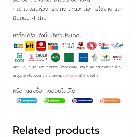
• เข้าเล่มสันห่วงกระดูกงู สะดวกต่อการใช้งาน และ
มีมุมมน 4 ด้าน
หาซื้อได้ร้านค้าชั้นนำทั่วประเทศ :
หมายเหตุ : สินค้าบางรายการอาจจะมีแตกต่างกันในแต่ละร้านค้า สอบถามรายละเอียด
ณ จุดขาย หรือ สอบถามทาง Line ID :
@isstore
(มี @ นำหน้า)
หรือกดสั่งซื้อทางออนไลน์ได้ที่ :
Related products