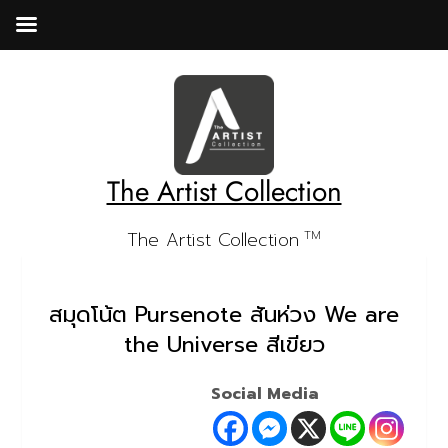
Skip
to
content
The Artist Collection
The Artist Collection
TM
สมุดโน้ต Pursenote สันห่วง We are
the Universe สีเขียว
Social Media