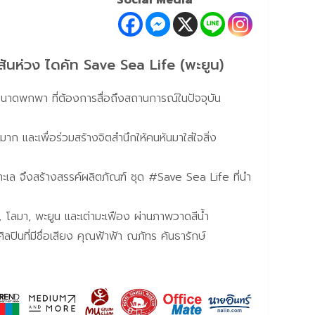
Social Media
ันห่วง ไดคัท Save Sea Life (พะยูน)
นาดพกพา ที่ต้องการสื่อถึงสถานการณ์ในปัจจุบัน
มาก และเพื่อร่วมสร้างจิตสำนึกให้คนหันมาใส่ใจสิ่ง
ะเล จึงสร้างสรรค์ผลิตภัณฑ์ ชุด #Save Sea Life ที่นำ
า, โลมา, พะยูน และเต่ามะเฟือง ผ่านภาพวาดสีน้ำ
ิลปินที่มีชื่อเสียง คุณฟ้าฟ้า ณภัทร คันธารักษ์