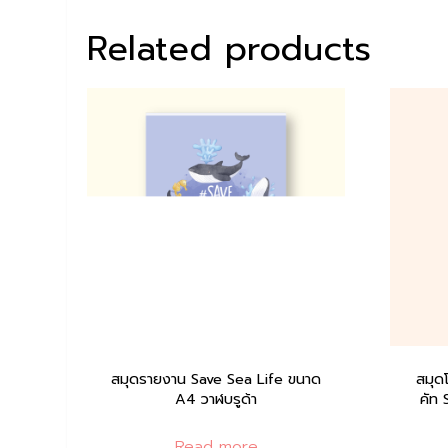
Related products
สมุดรายงาน Save Sea Life ขนาด
สมุด
A4 วาฬบรูด้า
คัท 
Read more