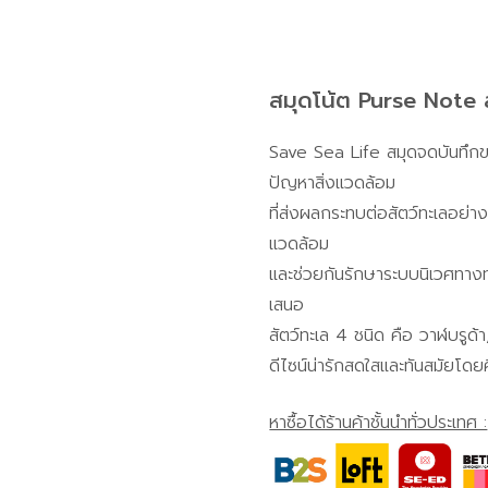
สมุดโน้ต Purse Note ส
Save Sea Life สมุดจดบันทึกข
ปัญหาสิ่งแวดล้อม
ที่ส่งผลกระทบต่อสัตว์ทะเลอย่าง
แวดล้อม
และช่วยกันรักษาระบบนิเวศทางท
เสนอ
สัตว์ทะเล 4 ชนิด คือ วาฬบรูด้
ดีไซน์น่ารักสดใสและทันสมัยโดยศ
หาซื้อได้ร้านค้าชั้นนำทั่วประเทศ :