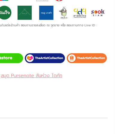
ันในแต่ละร้านค้า สอบถามรายละเอียด ณ จุดขาย หรือ สอบถามทาง Line ID :
,
สมุด Pursenote สันห่วง ไดคัท