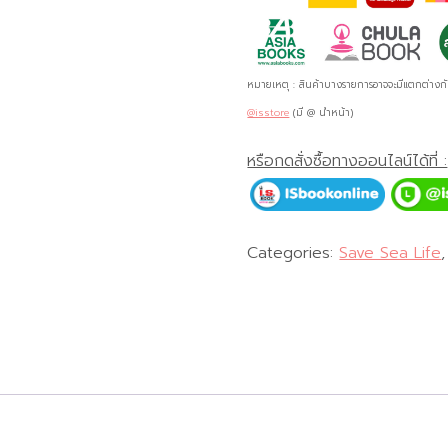
หมายเหตุ : สินค้าบางรายการอาจจะมีแตกต่างก
@isstore
(มี @ นำหน้า)
หรือกดสั่งซื้อทางออนไลน์ได้ที่ :
Categories:
Save Sea Life