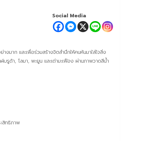
Social Media
งมาก และเพื่อร่วมสร้างจิตสำนึกให้คนหันมาใส่ใจสิ่ง
บรูด้า, โลมา, พะยูน และเต่ามะเฟือง ผ่านภาพวาดสีน้ำ
ะสิทธิภาพ