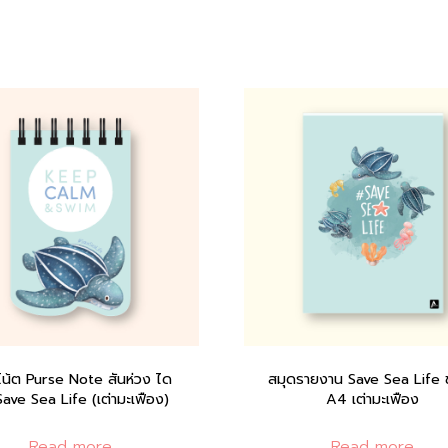
โน้ต Purse Note สันห่วง ได
สมุดรายงาน Save Sea Life
Save Sea Life (เต่ามะเฟือง)
A4 เต่ามะเฟือง
Read more
Read more