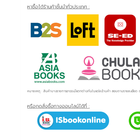
หาซื้อได้ร้านค้าชั้นนำทั่วประเทศ :
หมายเหตุ : สินค้าบางรายการอาจจะมีแตกต่างกันในแต่ละร้านค้า สอบถามรายละเอีย
หรือกดสั่งซื้อทางออนไลน์ได้ที่ :