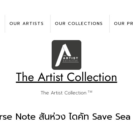
OUR ARTISTS
OUR COLLECTIONS
OUR P
The Artist Collection
TM
The Artist Collection
rse Note สันห่วง ไดคัท Save Sea 