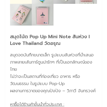
สมุดโน้ต Pop Up Mini Note สันห่วง I
Love Thailand วัดอรุณ
สมุดจดบันทึกขนาดเล็ก รูปแบบสันห่วงที่นำเสนอ
ภาพลายเส้นการ์ตูนน่ารักๆ ที่เป็นเอกลักษณ์ของ
ไทย
ไม่ว่าจะเป็นสถานที่ท่องเที่ยว อาหาร หรือ
วัฒนธรรม ในรูปแบบ Pop-Up
ผลงานการวาดของคุณปังปัง – วิภาวี จันทรวงศ์
หาซื้อได้ร้านค้าชั้นนำทั่วประเทศ :