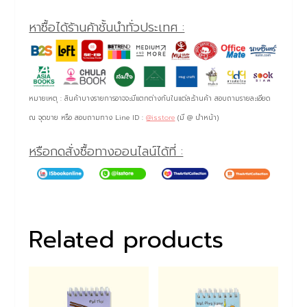
หาซื้อได้ร้านค้าชั้นนำทั่วประเทศ :
หมายเหตุ : สินค้าบางรายการอาจจะมีแตกต่างกันในแต่ละร้านค้า สอบถามรายละเอียด
ณ จุดขาย หรือ สอบถามทาง Line ID :
@isstore
(มี @ นำหน้า)
หรือกดสั่งซื้อทางออนไลน์ได้ที่ :
Related products