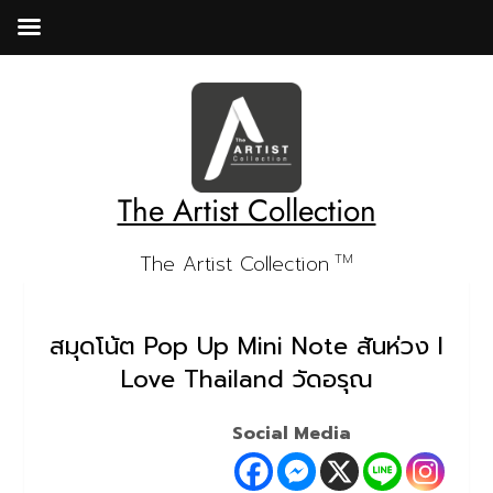
Skip
to
content
The Artist Collection
The Artist Collection
TM
สมุดโน้ต Pop Up Mini Note สันห่วง I
Love Thailand วัดอรุณ
Social Media