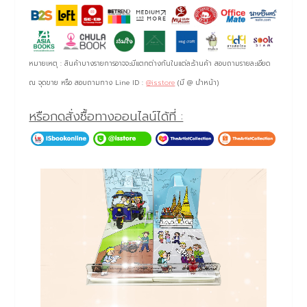
หมายเหตุ : สินค้าบางรายการอาจจะมีแตกต่างกันในแต่ละร้านค้า สอบถามรายละเอียด
ณ จุดขาย หรือ สอบถามทาง Line ID :
@isstore
(มี @ นำหน้า)
หรือกดสั่งซื้อทางออนไลน์ได้ที่ :