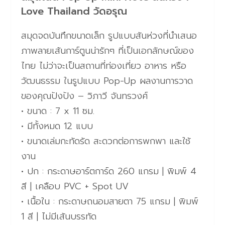
Love Thailand วัดอรุณ
สมุดจดบันทึกขนาดเล็ก รูปแบบสันห่วงที่นำเสนอ
ภาพลายเส้นการ์ตูนน่ารักๆ ที่เป็นเอกลักษณ์ของ
ไทย ไม่ว่าจะเป็นสถานที่ท่องเที่ยว อาหาร หรือ
วัฒนธรรม ในรูปแบบ Pop-Up ผลงานการวาด
ของคุณปังปัง – วิภาวี จันทรวงศ์
• ขนาด : 7 x 11 ซม.
• มีทั้งหมด 12 แบบ
• ขนาดเล่มกะทัดรัด สะดวกต่อการพกพา และใช้
งาน
• ปก : กระดาษอาร์ตการ์ด 260 แกรม | พิมพ์ 4
สี | เคลือบ PVC + Spot UV
• เนื้อใน : กระดาษถนอมสายตา 75 แกรม | พิมพ์
1 สี | ไม่มีเส้นบรรทัด