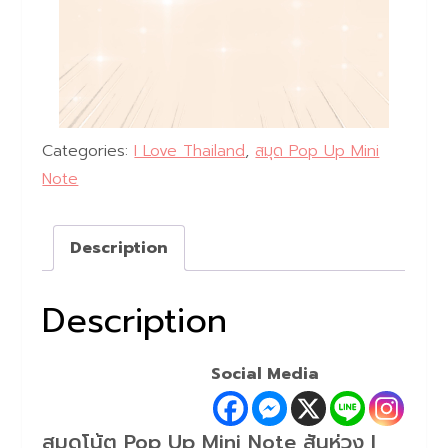
Categories:
I Love Thailand
,
สมุด Pop Up Mini
Note
Description
Description
Social Media
สมุดโน้ต Pop Up Mini Note สันห่วง I