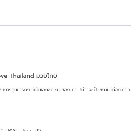
Love Thailand มวยไทย
้นการ์ตูนน่ารักๆ ที่เป็นเอกลักษณ์ของไทย ไม่ว่าจะเป็นสถานที่ท่อง
เคลือบ PVC + Spot UV