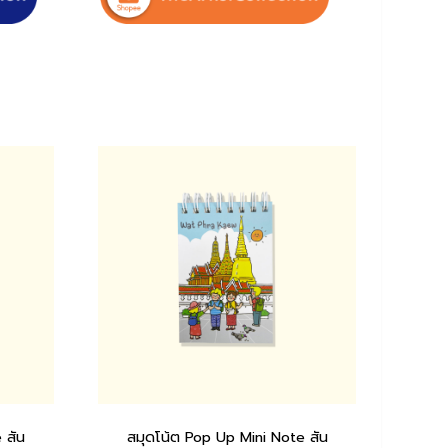
 สัน
สมุดโน้ต Pop Up Mini Note สัน