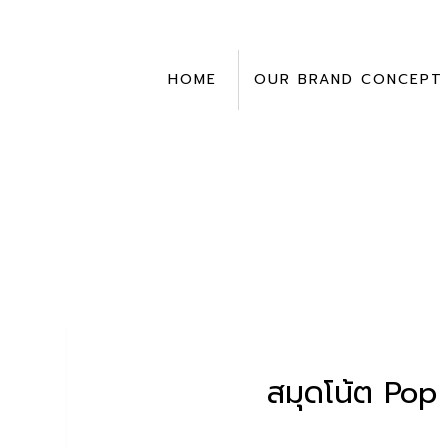
Skip
to
content
HOME
OUR BRAND CONCEPT
สมุดโน้ต Pop