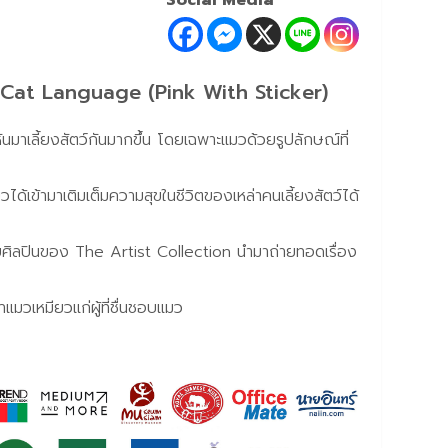
Social Media
 Cat Language (Pink With Sticker)
ันมาเลี้ยงสัตว์กันมากขึ้น โดยเฉพาะแมวด้วยรูปลักษณ์ที่
ียวได้เข้ามาเติมเต็มความสุขในชีวิตของเหล่าคนเลี้ยงสัตว์ได้
บศิลปินของ The Artist Collection นำมาถ่ายทอดเรื่อง
าแมวเหมียวแก่ผู้ที่ชื่นชอบแมว