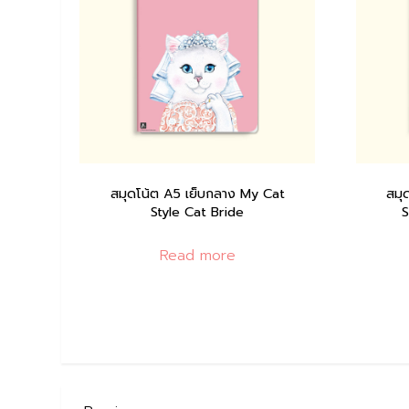
สมุดโน้ต A5 เย็บกลาง My Cat
สมุ
Style Cat Bride
S
Read more