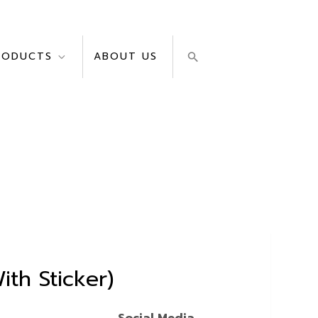
RODUCTS
ABOUT US
ith Sticker)