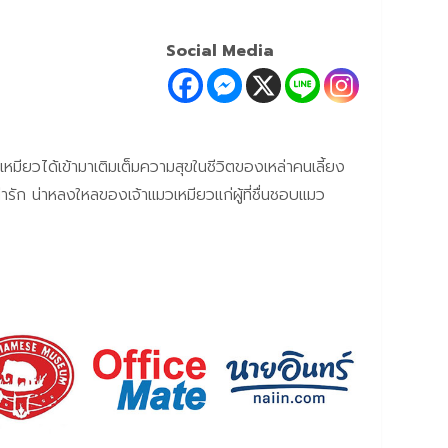
Social Media
วเหมียวได้เข้ามาเติมเต็มความสุขในชีวิตของเหล่าคนเลี้ยง
รัก น่าหลงใหลของเจ้าแมวเหมียวแก่ผู้ที่ชื่นชอบแมว