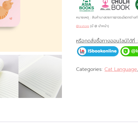
หมายเหตุ : สินค้าบางรายการอาจจะมีแตกต่างก
@isstore
(มี @ นำหน้า)
หรือกดสั่งซื้อทางออนไลน์ได้ที่ :
Categories:
Cat Language