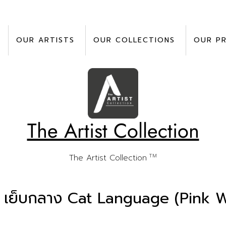
OUR ARTISTS
OUR COLLECTIONS
OUR P
The Artist Collection
TM
The Artist Collection
 เย็บกลาง Cat Language (Pink W