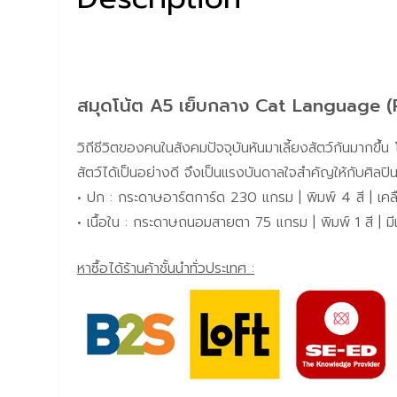
สมุดโน้ต A5 เย็บกลาง Cat Language (P
วิถีชีวิตของคนในสังคมปัจจุบันหันมาเลี้ยงสัตว์กันมากขึ้น 
สัตว์ได้เป็นอย่างดี จึงเป็นแรงบันดาลใจสำคัญให้กับศิลป
• ปก : กระดาษอาร์ตการ์ด 230 แกรม | พิมพ์ 4 สี | เคล
• เนื้อใน : กระดาษถนอมสายตา 75 แกรม | พิมพ์ 1 สี | มี
หาซื้อได้ร้านค้าชั้นนำทั่วประเทศ :