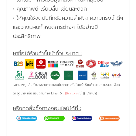
• คุณภาพดี เรียบลื่น เขียนสะดวก
• ให้คุณใช้จดบันทึกข้อความสำคัญ ความทรงจำดีๆ
และวางแผนกำหนดการต่างๆ ได้อย่างมี
ประสิทธิภาพ
หาซื้อได้ร้านค้าชั้นนำทั่วประเทศ :
หมายเหตุ : สินค้าบางรายการอาจจะมีแตกต่างกันในแต่ละร้านค้า สอบถามรายละเอียด
ณ จุดขาย หรือ สอบถามทาง Line ID :
@isstore
(มี @ นำหน้า)
หรือกดสั่งซื้อทางออนไลน์ได้ที่ :