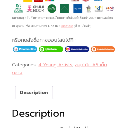
หมายเหตุ : สินค้าบางรายการอาจจะมีแตกต่างกันในแต่ละร้านค้า สอบถามรายละเอียด
ณ จุดขาย หรือ สอบถามทาง Line ID :
@isstore
(มี @ นำหน้า)
หรือกดสั่งซื้อทางออนไลน์ได้ที่ :
Categories:
4 Young Artists
,
สมุดโน้ต A5 เย็บ
Tags:
4 Young Artists
,
A5
,
The Artist Collection
,
กลาง
Description
Description