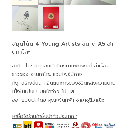
สมุดโน้ต 4 Young Artists ขนาด A5 ฮา
นิกาโกะ
ฮานิกาโกะ สมุดจดบันทึกขนาดพกพา ที่เล่าเรื่อง
ราวของ ฮานิกาโกะ แวมไพร์ปีศาจ
ที่ถูกสร้างขึ้นจากจินตนาการของชีวิตหลังความตาย
เนื้อในเป็นแบบหน้าว่าง ไม่มีเส้น
ออกแบบปกโดย คุณเพ้นท์ฟ้า ชาญชุติวาณิช
หาซื้อได้ร้านค้าชั้นนำทั่วประเทศ :