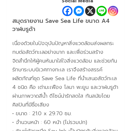
Social Media
สมุดรายงาน Save Sea Life ขนาด A4
วาฬบรูด้า
เนื่องด้วยในปัจจุบันปัญหาสิ่งแวดล้อมส่งผลกระ
ทบต่อสัตว์ทะเลอย่างมาก และเพื่อร่วมสร้าง
จิตสำนึกให้ผู้คนหันมาใส่ใจสิ่งแวดล้อม และช่วยกัน
รักษาระบบนิเวศทางทะเล เราจึงสร้างสรรค์
ผลิตภัณฑ์ชุด Save Sea Life ที่นำเสนอสัตว์ทะเล
4 ชนิด คือ เต่ามะเฟือง โลมา พะยูน และวาฬบรูด้า
ผ่านภาพวาดสีน้ำ ดีไซน์น่ารักสดใส ทันสมัยโดย
ศิลปินที่มีชื่อเสียง
• ขนาด : 21.0 x 29.70 ซม.
• จำนวนหน้า : 60 หน้า (ไม่รวมปก)