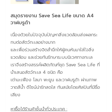
สมุดรายงาน Save Sea Life ขนาด A4
วาฬบรูด้า
เนื่องด้วยในปัจจุบันปัญหาสิ่งแวดล้อมส่งผลกระ
ทบต่อสัตว์ทะเลอย่างมาก
และเพื่อร่วมสร้างจิตสำนึกให้ผู้คนหันมาใส่ใจสิ่ง
แวดล้อม และช่วยกันรักษาระบบนิเวศทางทะเล
เราจึงสร้างสรรค์ผลิตภัณฑ์ชุด Save Sea Life ที่
นำเสนอสัตว์ทะเล 4 ชนิด คือ
เต่ามะเฟือง โลมา พะยูน และวาฬบรูด้า ผ่านภาพ
วาดสีน้ำ ดีไซน์น่ารักสดใส ทันสมัยโดยศิลปินที่มีชื่อ
เสียง
หาซื้อได้ร้านค้าชั้นนำทั่วประเทศ :