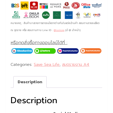
หมายเหตุ : สินค้าบางรายการอาจจะมีแตกต่างกันในแต่ละร้านค้า สอบถามรายละเอียด
ณ จุดขาย หรือ สอบถามทาง Line ID :
@isstore
(มี @ นำหน้า)
หรือกดสั่งซื้อทางออนไลน์ได้ที่ :
Categories:
Save Sea Life
,
สมุดรายงาน A4
Description
Description