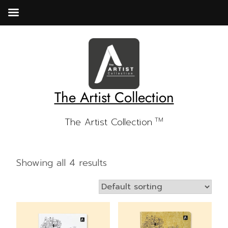
Skip
to
content
The Artist Collection
The Artist Collection
TM
Showing all 4 results