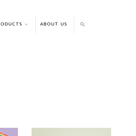
RODUCTS
ABOUT US