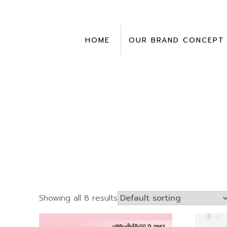
Skip
to
content
HOME
OUR BRAND CONCEPT
Showing all 8 results